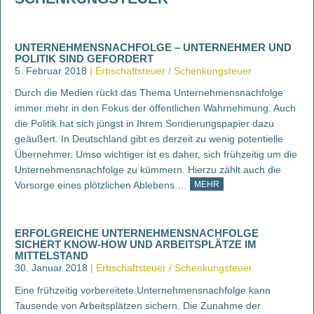
UNTERNEHMENSNACHFOLGE – UNTERNEHMER UND
POLITIK SIND GEFORDERT
5. Februar 2018
Erbschaftsteuer / Schenkungsteuer
Durch die Medien rückt das Thema Unternehmensnachfolge
immer mehr in den Fokus der öffentlichen Wahrnehmung. Auch
die Politik hat sich jüngst in Ihrem Sondierungspapier dazu
geäußert. In Deutschland gibt es derzeit zu wenig potentielle
Übernehmer. Umso wichtiger ist es daher, sich frühzeitig um die
Unternehmensnachfolge zu kümmern. Hierzu zählt auch die
Vorsorge eines plötzlichen Ablebens …
MEHR
ERFOLGREICHE UNTERNEHMENSNACHFOLGE
SICHERT KNOW-HOW UND ARBEITSPLÄTZE IM
MITTELSTAND
30. Januar 2018
Erbschaftsteuer / Schenkungsteuer
Eine frühzeitig vorbereitete Unternehmensnachfolge kann
Tausende von Arbeitsplätzen sichern. Die Zunahme der