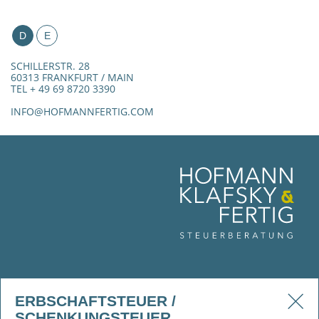
D
E
SCHILLERSTR. 28
60313 FRANKFURT / MAIN
TEL + 49 69 8720 3390
INFO@HOFMANNFERTIG.COM
ERBSCHAFTSTEUER /
SCHENKUNGSTEUER