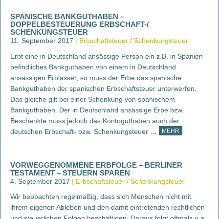
SPANISCHE BANKGUTHABEN –
DOPPELBESTEUERUNG ERBSCHAFT-/
SCHENKUNGSTEUER
11. September 2017
Erbschaftsteuer / Schenkungsteuer
Erbt eine in Deutschland ansässige Person ein z.B. in Spanien
befindliches Bankguthaben von einem in Deutschland
ansässigen Erblasser, so muss der Erbe das spanische
Bankguthaben der spanischen Erbschaftsteuer unterwerfen.
Das gleiche gilt bei einer Schenkung von spanischem
Bankguthaben. Der in Deutschland ansässige Erbe bzw.
Beschenkte muss jedoch das Kontoguthaben auch der
deutschen Erbschaft- bzw. Schenkungsteuer …
MEHR
VORWEGGENOMMENE ERBFOLGE – BERLINER
TESTAMENT – STEUERN SPAREN
4. September 2017
Erbschaftsteuer / Schenkungsteuer
Wir beobachten regelmäßig, dass sich Menschen nicht mit
ihrem eigenen Ableben und den damit eintretenden rechtlichen
und steuerlichen Folgen beschäftigen. Daraus folgt oftmals u.a.