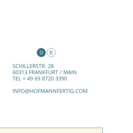
D
E
SCHILLERSTR. 28
60313 FRANKFURT / MAIN
TEL + 49 69 8720 3390
INFO@HOFMANNFERTIG.COM