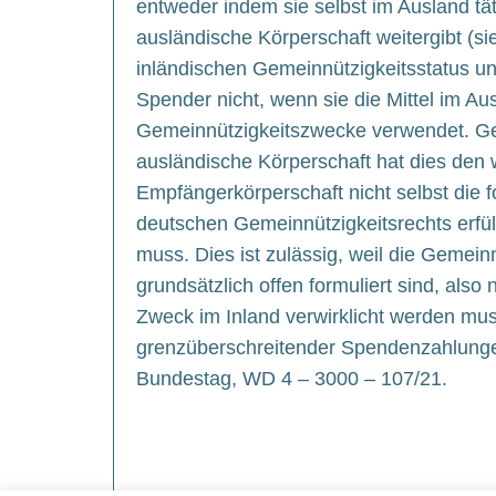
entweder indem sie selbst im Ausland tät
ausländische Körperschaft weitergibt (sie
inländischen Gemeinnützigkeitsstatus u
Spender nicht, wenn sie die Mittel im A
Gemeinnützigkeitszwecke verwendet. Ge
ausländische Körperschaft hat dies den w
Empfängerkörperschaft nicht selbst die 
deutschen Gemeinnützigkeitsrechts erfü
muss. Dies ist zulässig, weil die Gemei
grundsätzlich offen formuliert sind, also
Zweck im Inland verwirklicht werden mu
grenzüberschreitender Spendenzahlunge
Bundestag, WD 4 – 3000 – 107/21.