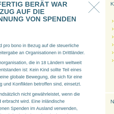
FERTIG BERÄT WAR
K
ZUG AUF DIE
NNUNG VON SPENDEN
d pro bono in Bezug auf die steuerliche
ergabe an Organisationen in Drittländer.
norganisation, die in 18 Ländern weltweit
entstanden ist: Kein Kind sollte Teil eines
 eine globale Bewegung, die sich für eine
eg und Konflikten betroffen sind, einsetzt.
dsätzlich nicht gewährleistet, wenn die
N
 erbracht wird. Eine inländische
rbenen Spenden im Ausland verwenden,