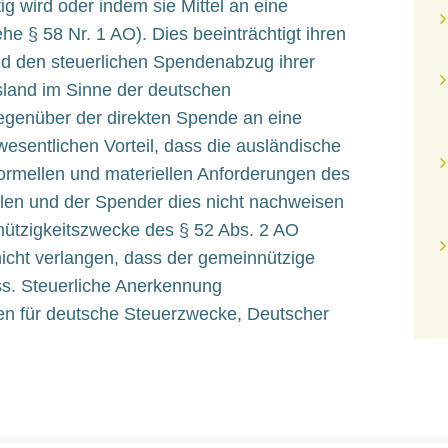
ig wird oder indem sie Mittel an eine
he § 58 Nr. 1 AO). Dies beeinträchtigt ihren
nd den steuerlichen Spendenabzug ihrer
usland im Sinne der deutschen
genüber der direkten Spende an eine
esentlichen Vorteil, dass die ausländische
formellen und materiellen Anforderungen des
llen und der Spender dies nicht nachweisen
nnützigkeitszwecke des § 52 Abs. 2 AO
 nicht verlangen, dass der gemeinnützige
ss. Steuerliche Anerkennung
n für deutsche Steuerzwecke, Deutscher