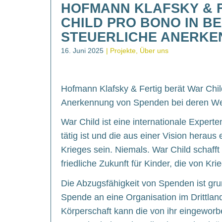
HOFMANN KLAFSKY & 
CHILD PRO BONO IN BE
STEUERLICHE ANERKE
16. Juni 2025
Projekte
Über uns
Hofmann Klafsky & Fertig berät War Chil
Anerkennung von Spenden bei deren Weit
War Child ist eine internationale Experte
tätig ist und die aus einer Vision heraus 
Krieges sein. Niemals. War Child schafft
friedliche Zukunft für Kinder, die von Kri
Die Abzugsfähigkeit von Spenden ist grun
Spende an eine Organisation im Drittland
Körperschaft kann die von ihr eingewo